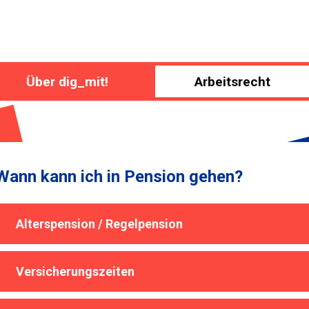
Über dig_mit!
Arbeitsrecht
Wann kann ich in Pension gehen?
Alterspension / Regelpension
Versicherungszeiten