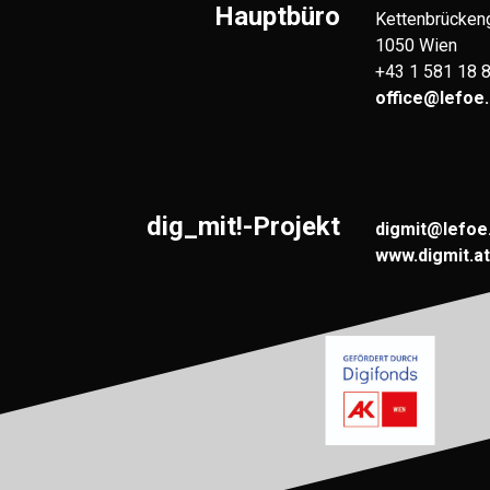
Hauptbüro
Kettenbrücken
1050 Wien
+43 1 581 18 
office@lefoe.
dig_mit!-Projekt
digmit@lefoe
www.digmit.at