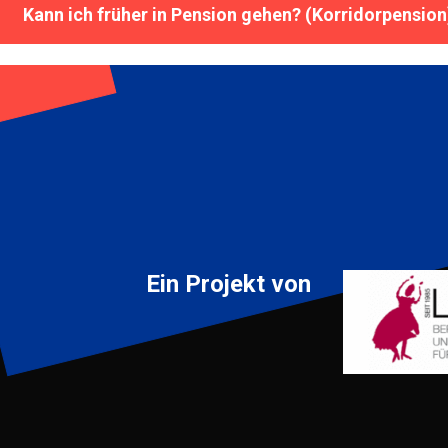
Kann ich früher in Pension gehen? (Korridorpension
Ein Projekt von