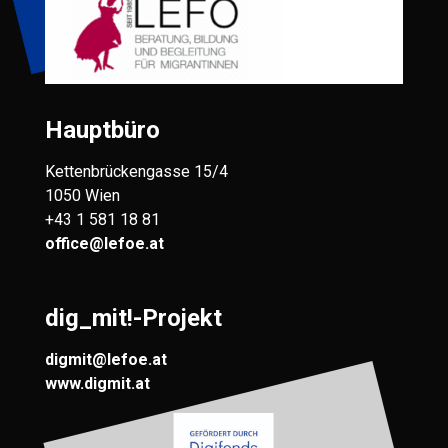
Hauptbüro
Kettenbrückengasse 15/4
1050 Wien
+43 1 581 18 81
office@lefoe.at
dig_mit!-Projekt
digmit@lefoe.at
www.digmit.at