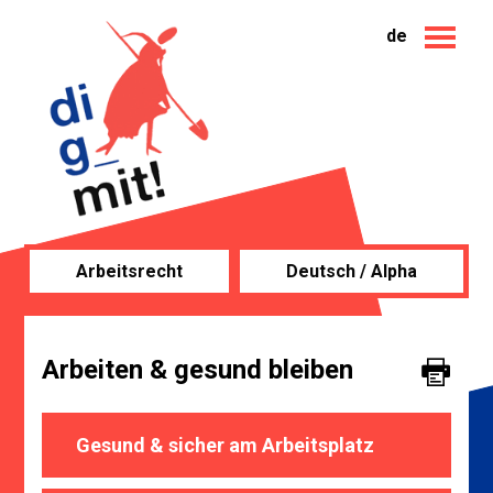
de
Arbeitsrecht
Deutsch / Alpha
Arbeiten & gesund bleiben
Gesund & sicher am Arbeitsplatz