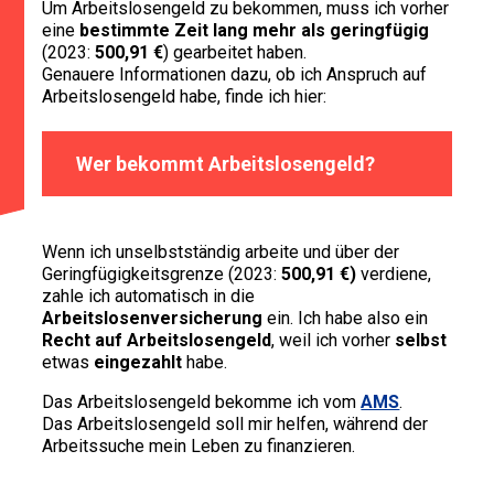
Um Arbeitslosengeld zu bekommen, muss ich vorher
eine
bestimmte Zeit lang
mehr als geringfügig
(2023:
500,91 €
) gearbeitet haben.
Genauere Informationen dazu, ob ich Anspruch auf
Arbeitslosengeld habe, finde ich hier:
Wer bekommt Arbeitslosengeld?
Wenn ich unselbstständig arbeite und über der
Geringfügigkeitsgrenze (2023:
500,91 €)
verdiene,
zahle ich automatisch in die
Arbeitslosenversicherung
ein. Ich habe also ein
Recht auf Arbeitslosengeld
, weil ich vorher
selbst
etwas
eingezahlt
habe.
Das Arbeitslosengeld bekomme ich vom
AMS
.
Das Arbeitslosengeld soll mir helfen, während der
Arbeitssuche mein Leben zu finanzieren.