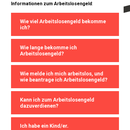
Informationen zum Arbeitslosengeld
:
Wie viel Arbeitslosengeld bekomme
ich?
Wie lange bekomme ich
Arbeitslosengeld?
Wie melde ich mich arbeitslos, und
wie beantrage ich Arbeitslosengeld?
Kann ich zum Arbeitslosengeld
dazuverdienen?
Ich habe ein Kind/er.