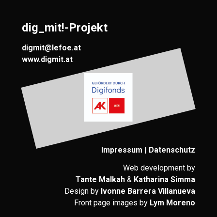
dig_mit!-Projekt
digmit@lefoe.at
www.digmit.at
Impressum
|
Datenschutz
Web development by
Tante Malkah
&
Katharina Simma
Design by
Ivonne Barrera Villanueva
Front page images by
Lym Moreno