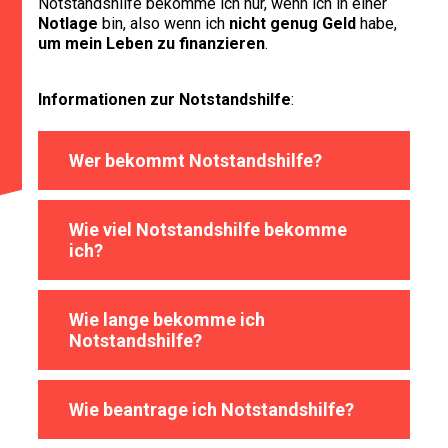
Notstandshilfe bekomme ich nur, wenn ich in einer
Notlage
bin, also wenn ich
nicht genug Geld
habe,
um mein Leben zu finanzieren
.
Informationen zur Notstandshilfe
:
Wer bekommt Notstandshilfe?
Wie viel Notstandshilfe bekomme
ich?
Wie lange bekomme ich
Notstandshilfe?
Wie beantrage ich Notstandshilfe?