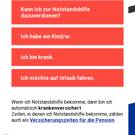
Kann ich zur Notstandshilfe
dazuverdienen?
Ich habe ein Kind/er.
Ich bin krank.
Ich möchte auf Urlaub fahren.
Wenn ich Notstandshilfe bekomme, dann bin ich
automatisch
krankenversichert
.
Zeiten, in denen ich Notstandshilfe bekomme, zählen
auch als
Versicherungszeiten für die Pension
.