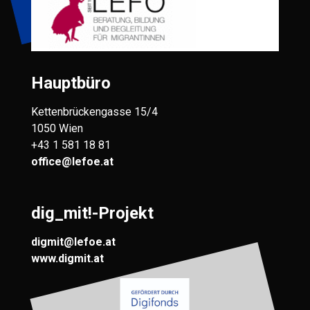
Hauptbüro
Kettenbrückengasse 15/4
1050 Wien
+43 1 581 18 81
office@lefoe.at
dig_mit!-Projekt
digmit@lefoe.at
www.digmit.at