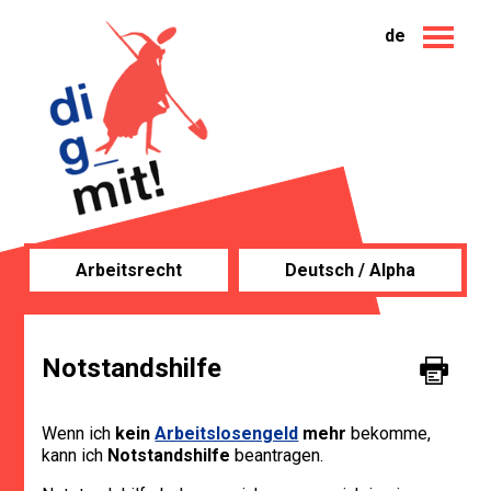
de
Arbeitsrecht
Deutsch / Alpha
Notstandshilfe
Wenn ich
kein
Arbeitslosengeld
mehr
bekomme,
kann ich
Notstandshilfe
beantragen.