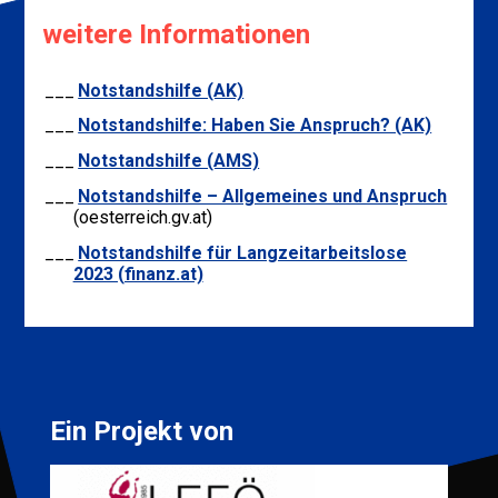
weitere Informationen
Notstandshilfe (AK)
Not­stands­hilfe: Haben Sie An­spruch? (AK)
Notstandshilfe (AMS)
Notstandshilfe – Allgemeines und Anspruch
(oesterreich.gv.at)
Notstandshilfe für Langzeitarbeitslose
2023 (finanz.at)
Ein Projekt von