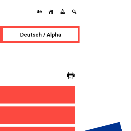
de
Deutsch / Alpha