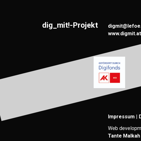
dig_mit!-Projekt
digmit@lefoe
www.digmit.at
Impressum
|
Web developm
Tante Malkah