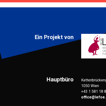
Ein Projekt von
Hauptbüro
Kettenbrücken
1050 Wien
+43 1 581 18 
office@lefoe.