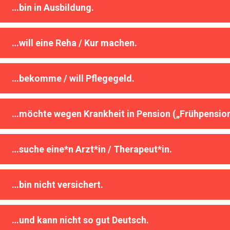
…bin in Ausbildung.
…will eine Reha / Kur machen.
…bekomme / will Pflegegeld.
…möchte wegen Krankheit in Pension („Frühpension
…suche eine*n Arzt*in / Therapeut*in.
…bin nicht versichert.
…und kann nicht so gut Deutsch.