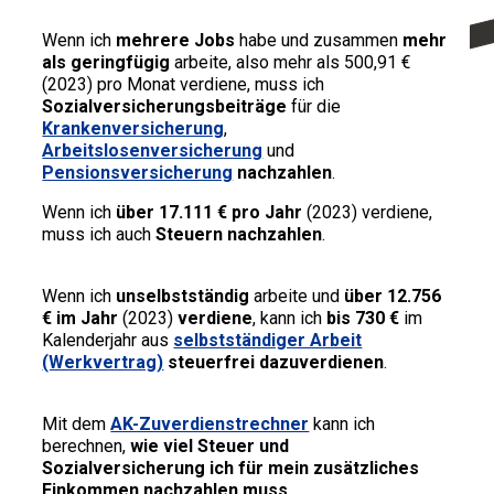
Wenn ich
mehrere Jobs
habe und zusammen
mehr
als geringfügig
arbeite, also mehr als 500,91 €
(2023) pro Monat verdiene, muss ich
Sozialversicherungsbeiträge
für die
Krankenversicherung
,
Arbeitslosenversicherung
und
Pensionsversicherung
nachzahlen
.
Wenn ich
über 17.111 € pro Jahr
(2023) verdiene,
muss ich auch
Steuern nachzahlen
.
Wenn ich
unselbstständig
arbeite und
über 12.756
€ im Jahr
(2023)
verdiene
, kann ich
bis 730 €
im
Kalenderjahr aus
selbstständiger Arbeit
(Werkvertrag)
steuerfrei dazuverdienen
.
Mit dem
AK-Zuverdienstrechner
kann ich
berechnen,
wie viel Steuer und
Sozialversicherung ich für mein zusätzliches
Einkommen nachzahlen muss
.