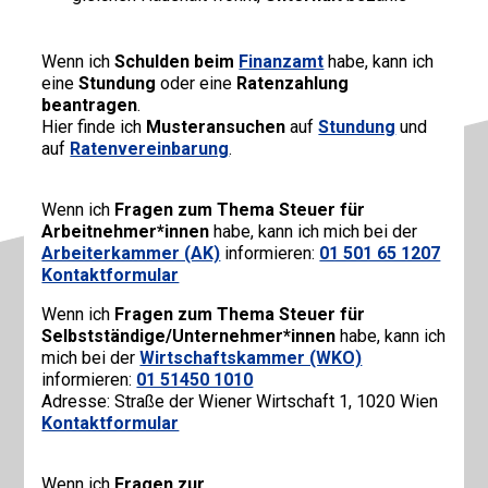
Wenn ich
Schulden beim
Finanzamt
habe, kann ich
eine
Stundung
oder eine
Ratenzahlung
beantragen
.
Hier finde ich
Musteransuchen
auf
Stundung
und
auf
Ratenvereinbarung
.
Wenn ich
Fragen zum Thema Steuer für
Arbeitnehmer*innen
habe, kann ich mich bei der
Arbeiterkammer (AK)
informieren:
01 501 65 1207
Kontaktformular
Wenn ich
Fragen zum Thema Steuer für
Selbstständige/Unternehmer*innen
habe, kann ich
mich bei der
Wirtschaftskammer (WKO)
informieren:
01 51450 1010
Adresse: Straße der Wiener Wirtschaft 1, 1020 Wien
Kontaktformular
Wenn ich
Fragen zur