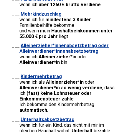
wenn ich
über 1260 € brutto verdiene
Mehrkindzuschlag
wenn ich für
mindestens 3 Kinder
Familienbeihilfe bekomme
und wenn mein
Haushaltseinkommen unter
55.000 € pro Jahr
liegt
Alleinerzieher*innenabsetzbetrag
oder
Alleinverdiener*innenabsetzbetrag
wenn ich
Alleinerzieher*in
oder
Alleinverdiener*in
bin
Kindermehrbetrag
wenn ich als
Alleinerzieher*in
oder
Alleinverdiener*in
so wenig verdiene
, dass
ich
(fast) keine Lohnsteuer oder
Einkommensteuer zahle
Ich bekomme den Kindermehrbetrag
automatisch
.
Unterhaltsabsetzbetrag
wenn ich für ein Kind, das nicht mit mir im
gleichen Haushalt wohnt,
Unterhalt
bezahle