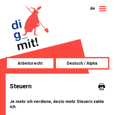
de
Arbeitsrecht
Deutsch / Alpha
Steuern
Je mehr ich verdiene, desto mehr Steuern zahle
ich.