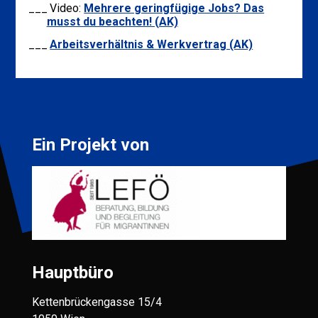
Video:
Mehrere geringfügige Jobs? Das
musst du beachten! (AK)
Arbeitsverhältnis & Werkvertrag (AK)
Ein Projekt von
Hauptbüro
Kettenbrückengasse 15/4