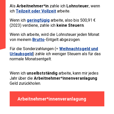
Als
Arbeitnehmer*in
zahle ich
Lohnsteuer
, wenn
ich
Teilzeit oder Vollzeit
arbeite.
Wenn ich
geringfügig
arbeite, also bis 500,91 €
(2023) verdiene, zahle ich
keine Steuern
.
Wenn ich arbeite, wird die Lohnsteuer jeden Monat
von meinem
Brutto
-Entgelt abgezogen.
Für die Sonderzahlungen (=
Weihnachtsgeld und
Urlaubsgeld
) zahle ich weniger Steuern als für das
normale Monatsentgelt.
Wenn ich
unselbstständig
arbeite, kann mir jedes
Jahr über die
Arbeitnehmer*innenveranlagung
Geld zurückholen.
Arbeitnehmer*innenveranlagung