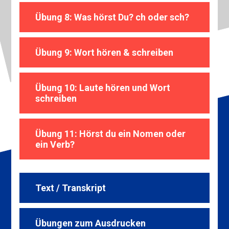
Übung 8: Was hörst Du? ch oder sch?
Übung 9: Wort hören & schreiben
Übung 10: Laute hören und Wort
schreiben
Übung 11: Hörst du ein Nomen oder
ein Verb?
Text / Transkript
Übungen zum Ausdrucken