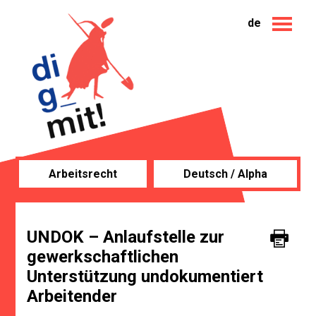
de
Arbeitsrecht
Deutsch / Alpha
UNDOK – Anlaufstelle zur
gewerkschaftlichen
Unterstützung undokumentiert
Arbeitender