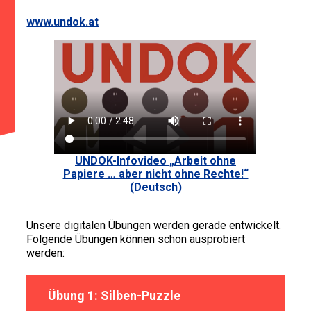
www.undok.at
UNDOK-Infovideo „Arbeit ohne
Papiere … aber nicht ohne Rechte!“
(Deutsch)
Unsere digitalen Übungen werden gerade entwickelt.
Folgende Übungen können schon ausprobiert
werden:
Übung 1: Silben-Puzzle